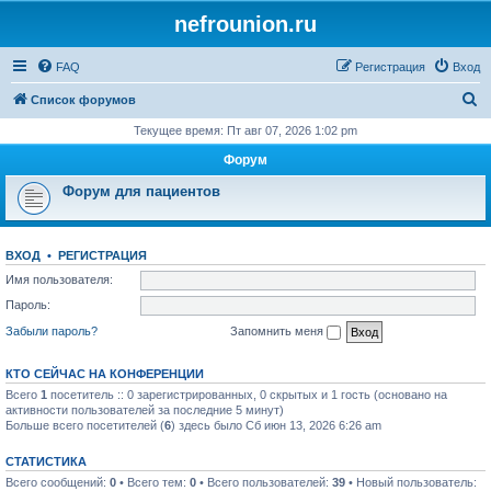
nefrounion.ru
FAQ
Регистрация
Вход
П
Список форумов
о
Текущее время: Пт авг 07, 2026 1:02 pm
и
Форум
с
Форум для пациентов
к
ВХОД
•
РЕГИСТРАЦИЯ
Имя пользователя:
Пароль:
Забыли пароль?
Запомнить меня
КТО СЕЙЧАС НА КОНФЕРЕНЦИИ
Всего
1
посетитель :: 0 зарегистрированных, 0 скрытых и 1 гость (основано на
активности пользователей за последние 5 минут)
Больше всего посетителей (
6
) здесь было Сб июн 13, 2026 6:26 am
СТАТИСТИКА
Всего сообщений:
0
• Всего тем:
0
• Всего пользователей:
39
• Новый пользователь: