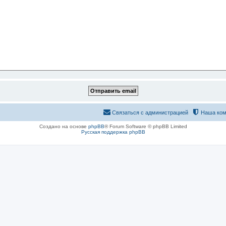
Связаться с администрацией
Наша ком
Создано на основе
phpBB
® Forum Software © phpBB Limited
Русская поддержка phpBB