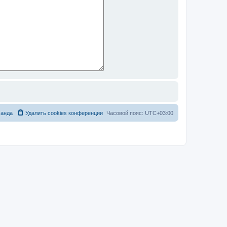
анда
Удалить cookies конференции
Часовой пояс:
UTC+03:00