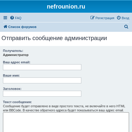
nefrounion.ru
FAQ
Регистрация
Вход
П
Список форумов
о
Отправить сообщение администрации
и
с
Получатель:
Администратор
к
Ваш адрес email:
Ваше имя:
Заголовок:
Текст сообщения:
Сообщение будет отправлено в виде простого текста, не включайте в него HTML
или BBCode. В качестве обратного адреса будет показываться ваш адрес email.