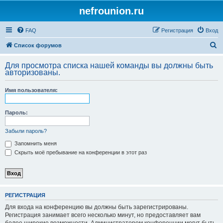
nefrounion.ru
FAQ
Регистрация
Вход
П
Список форумов
о
Для просмотра списка нашей команды вы должны быть
и
авторизованы.
с
Имя пользователя:
к
Пароль:
Забыли пароль?
Запомнить меня
Скрыть моё пребывание на конференции в этот раз
РЕГИСТРАЦИЯ
Для входа на конференцию вы должны быть зарегистрированы.
Регистрация занимает всего несколько минут, но предоставляет вам
более широкие возможности. Администратором конференции могут быть