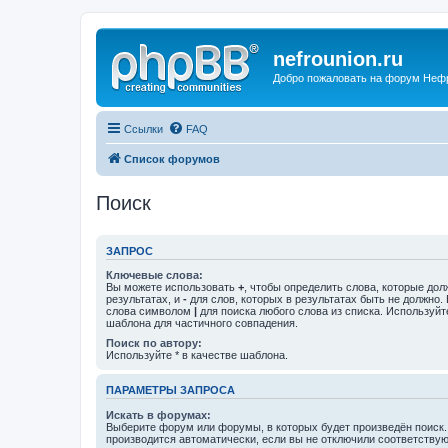
nefrounion.ru
Добро пожаловать на форум Неф
Ссылки
FAQ
Список форумов
Поиск
ЗАПРОС
Ключевые слова:
Вы можете использовать
+
, чтобы определить слова, которые дол
результатах, и
-
для слов, которых в результатах быть не должно.
слова символом
|
для поиска любого слова из списка. Используй
шаблона для частичного совпадения.
Поиск по автору:
Используйте * в качестве шаблона.
ПАРАМЕТРЫ ЗАПРОСА
Искать в форумах:
Выберите форум или форумы, в которых будет произведён поиск
производится автоматически, если вы не отключили соответству