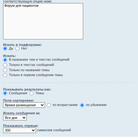
соответствующую опцию ниже.
Искать в подфорумах:
Да
Нет
Искать:
В названиях тем и текстах сообщений
Только в текстах сообщений
Только по названию темы
Только в первом сообщении темы
Показывать результаты как:
Сообщения
Темы
Поле сортировки:
по возрастанию
по убыванию
Искать сообщения за:
Показывать первые:
символов сообщений