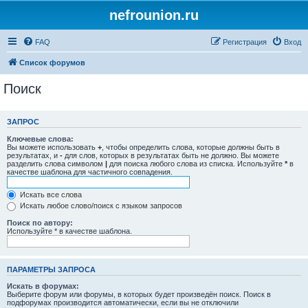
nefrounion.ru
FAQ
Регистрация
Вход
Список форумов
Поиск
ЗАПРОС
Ключевые слова:
Вы можете использовать
+
, чтобы определить слова, которые должны быть в
результатах, и
-
для слов, которых в результатах быть не должно. Вы можете
разделить слова символом
|
для поиска любого слова из списка. Используйте
*
в
качестве шаблона для частичного совпадения.
Искать все слова
Искать любое слово/поиск с языком запросов
Поиск по автору:
Используйте * в качестве шаблона.
ПАРАМЕТРЫ ЗАПРОСА
Искать в форумах:
Выберите форум или форумы, в которых будет произведён поиск. Поиск в
подфорумах производится автоматически, если вы не отключили