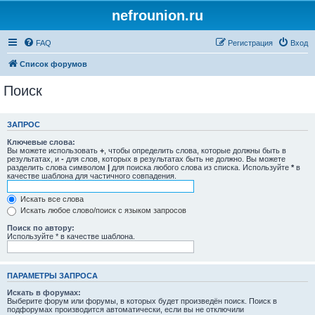
nefrounion.ru
FAQ
Регистрация
Вход
Список форумов
Поиск
ЗАПРОС
Ключевые слова:
Вы можете использовать
+
, чтобы определить слова, которые должны быть в
результатах, и
-
для слов, которых в результатах быть не должно. Вы можете
разделить слова символом
|
для поиска любого слова из списка. Используйте
*
в
качестве шаблона для частичного совпадения.
Искать все слова
Искать любое слово/поиск с языком запросов
Поиск по автору:
Используйте * в качестве шаблона.
ПАРАМЕТРЫ ЗАПРОСА
Искать в форумах:
Выберите форум или форумы, в которых будет произведён поиск. Поиск в
подфорумах производится автоматически, если вы не отключили