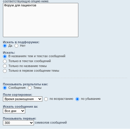
соответствующую опцию ниже.
Искать в подфорумах:
Да
Нет
Искать:
В названиях тем и текстах сообщений
Только в текстах сообщений
Только по названию темы
Только в первом сообщении темы
Показывать результаты как:
Сообщения
Темы
Поле сортировки:
по возрастанию
по убыванию
Искать сообщения за:
Показывать первые:
символов сообщений