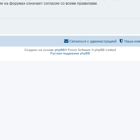
е на форумах означает согласие со всеми правилами.
Связаться с администрацией
Наша ком
Создано на основе
phpBB
® Forum Software © phpBB Limited
Русская поддержка phpBB