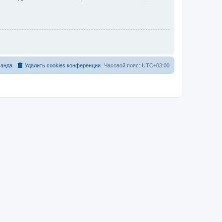
анда
Удалить cookies конференции
Часовой пояс:
UTC+03:00